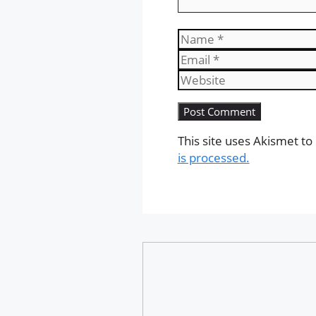
Name
This site uses Akismet t
is processed.