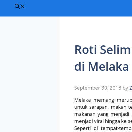
Roti Selim
di Melaka
September 30, 2018
by
Z
Melaka memang merupak
untuk sarapan, makan t
makanan yang menjadi 
menjadi viral hingga ke s
Seperti di tempat-tempa