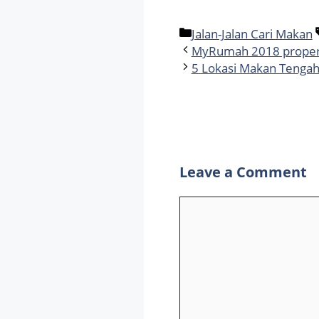
Categories
Jalan-Jalan Cari Makan
MyRumah 2018 property
5 Lokasi Makan Tengah
Leave a Comment
Comment