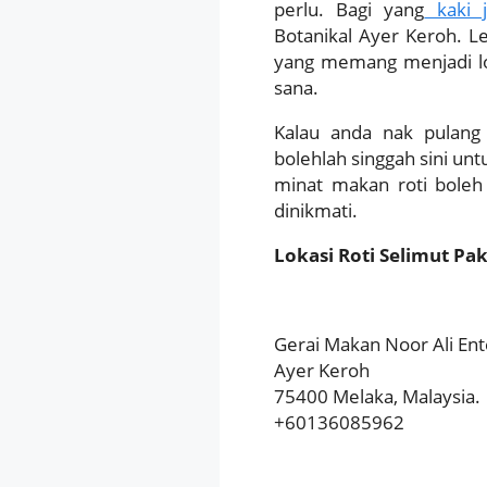
perlu. Bagi yang
kaki j
Botanikal Ayer Keroh. L
yang memang menjadi lok
sana.
Kalau anda nak pulang
bolehlah singgah sini unt
minat makan roti boleh 
dinikmati.
Lokasi Roti Selimut Pak
Gerai Makan Noor Ali Ent
Ayer Keroh
75400 Melaka, Malaysia.
+60136085962