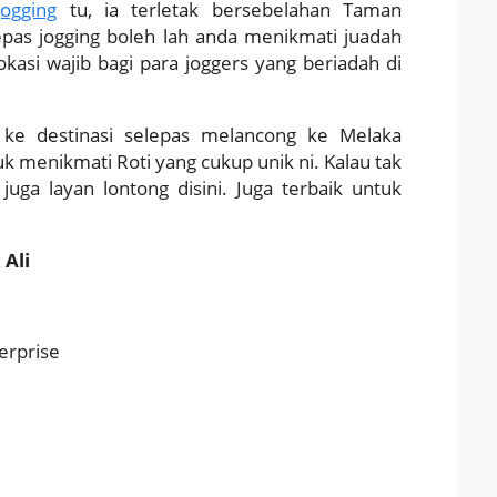
ogging
tu, ia terletak bersebelahan Taman
epas jogging boleh lah anda menikmati juadah
asi wajib bagi para joggers yang beriadah di
 ke destinasi selepas melancong ke Melaka
uk menikmati Roti yang cukup unik ni. Kalau tak
juga layan lontong disini. Juga terbaik untuk
 Ali
erprise