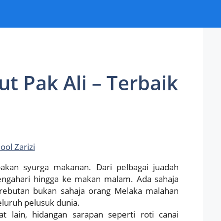
ut Pak Ali – Terbaik
ool Zarizi
an syurga makanan. Dari pelbagai juadah
engahari hingga ke makan malam. Ada sahaja
rebutan bukan sahaja orang Melaka malahan
eluruh pelusuk dunia.
t lain, hidangan sarapan seperti roti canai