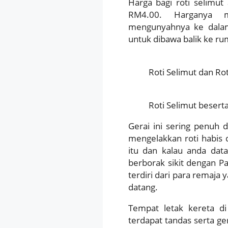
Harga bagi roti selimut
RM4.00. Harganya 
mengunyahnya ke dalam
untuk dibawa balik ke ru
Roti Selimut dan Ro
Roti Selimut beser
Gerai ini sering penuh 
mengelakkan roti habis d
itu dan kalau anda dat
berborak sikit dengan Pa
terdiri dari para remaja
datang.
Tempat letak kereta di
terdapat tandas serta g