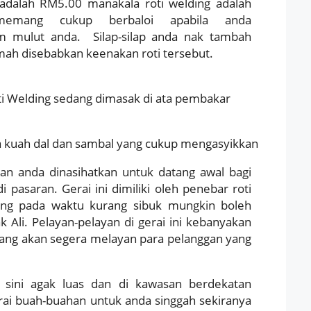
 adalah RM5.00 manakala roti welding adalah
memang cukup berbaloi apabila anda
 mulut anda. Silap-silap anda nak tambah
mah disebabkan keenakan roti tersebut.
ti Welding sedang dimasak di ata pembakar
ta kuah dal dan sambal yang cukup mengasyikkan
dan anda dinasihatkan untuk datang awal bagi
i pasaran. Gerai ini dimiliki oleh penebar roti
ang pada waktu kurang sibuk mungkin boleh
k Ali. Pelayan-pelayan di gerai ini kebanyakan
 yang akan segera melayan para pelanggan yang
 sini agak luas dan di kawasan berdekatan
erai buah-buahan untuk anda singgah sekiranya