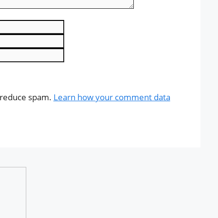
Email
Website
o reduce spam.
Learn how your comment data