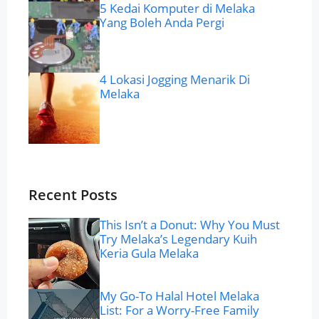
5 Kedai Komputer di Melaka
Yang Boleh Anda Pergi
4 Lokasi Jogging Menarik Di
Melaka
Recent Posts
This Isn’t a Donut: Why You Must
Try Melaka’s Legendary Kuih
Keria Gula Melaka
My Go-To Halal Hotel Melaka
List: For a Worry-Free Family