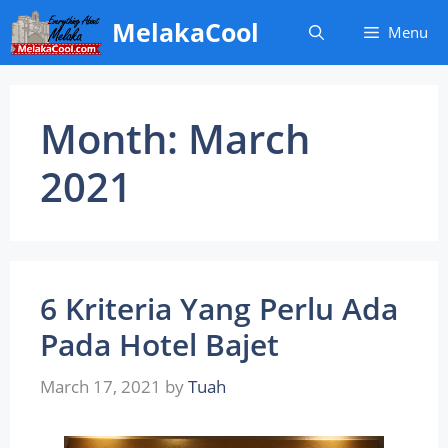
Skip
MelakaCool
Menu
to
content
Month:
March
2021
6 Kriteria Yang Perlu Ada
Pada Hotel Bajet
March 17, 2021
by
Tuah