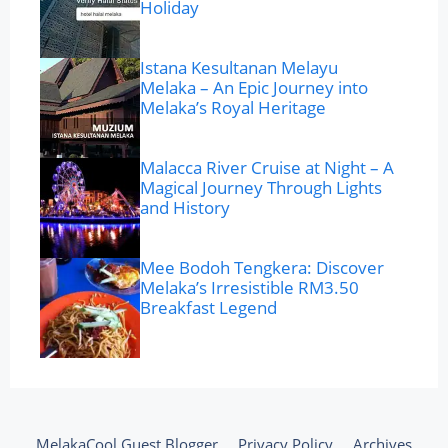
Holiday
Istana Kesultanan Melayu
Melaka – An Epic Journey into
Melaka’s Royal Heritage
Malacca River Cruise at Night – A
Magical Journey Through Lights
and History
Mee Bodoh Tengkera: Discover
Melaka’s Irresistible RM3.50
Breakfast Legend
MelakaCool Guest Blogger
Privacy Policy
Archives