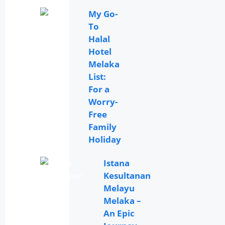
My Go-
To
Halal
Hotel
Melaka
List:
For a
Worry-
Free
Family
Holiday
Istana
Kesultanan
Melayu
Melaka –
An Epic