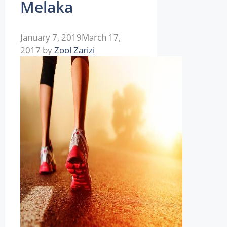
Melaka
January 7, 2019
March 17,
2017
by
Zool Zarizi