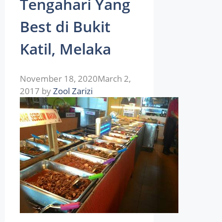
Tengahari Yang
Best di Bukit
Katil, Melaka
November 18, 2020
March 2,
2017
by
Zool Zarizi