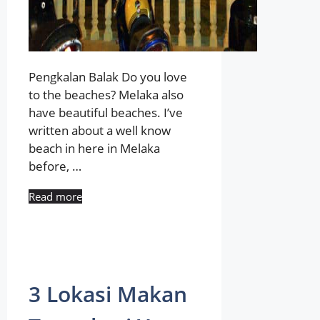
Pengkalan Balak Do you love
to the beaches? Melaka also
have beautiful beaches. I’ve
written about a well know
beach in here in Melaka
before, …
Read more
3 Lokasi Makan