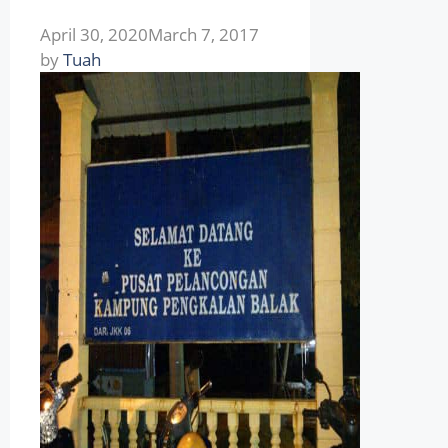
April 30, 2020
March 7, 2017
by
Tuah