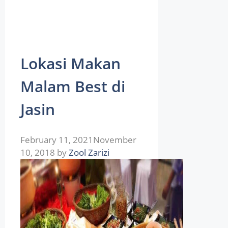
Lokasi Makan
Malam Best di
Jasin
February 11, 2021
November
10, 2018
by
Zool Zarizi