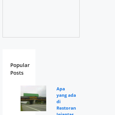
Popular
Posts
Apa
yang ada
di
Restoran
Jejantas