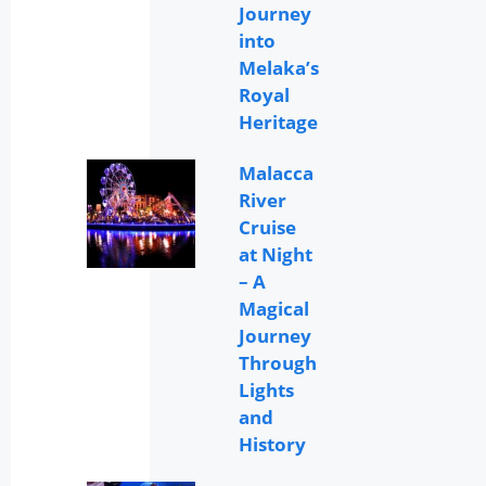
Journey
into
Melaka’s
Royal
Heritage
Malacca
River
Cruise
at Night
– A
Magical
Journey
Through
Lights
and
History