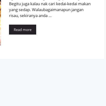
Begitu juga kalau nak cari kedai-kedai makan
yang sedap. Walaubagaimanapun jangan
risau, sekiranya anda …
Read more