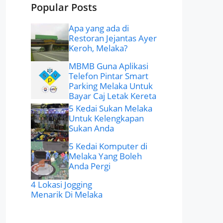
Popular Posts
Apa yang ada di
Restoran Jejantas Ayer
Keroh, Melaka?
MBMB Guna Aplikasi
Telefon Pintar Smart
Parking Melaka Untuk
Bayar Caj Letak Kereta
5 Kedai Sukan Melaka
Untuk Kelengkapan
Sukan Anda
5 Kedai Komputer di
Melaka Yang Boleh
Anda Pergi
4 Lokasi Jogging
Menarik Di Melaka