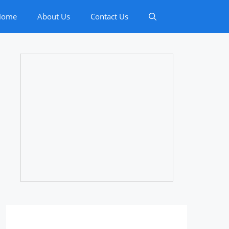
Home
About Us
Contact Us