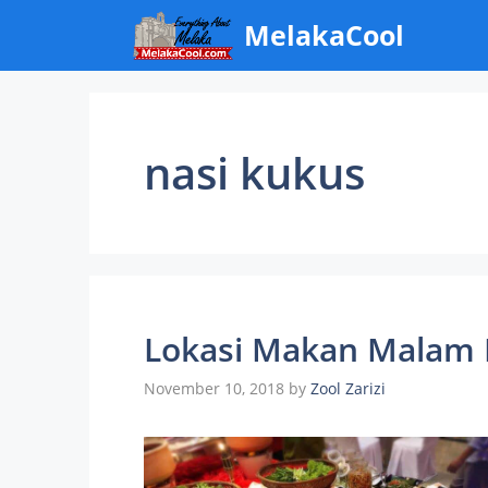
Skip
MelakaCool
to
content
nasi kukus
Lokasi Makan Malam B
November 10, 2018
by
Zool Zarizi