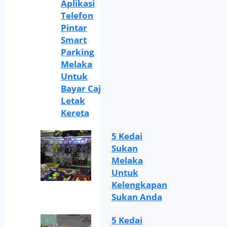
Aplikasi
Telefon
Pintar
Smart
Parking
Melaka
Untuk
Bayar Caj
Letak
Kereta
5 Kedai
Sukan
Melaka
Untuk
Kelengkapan
Sukan Anda
5 Kedai