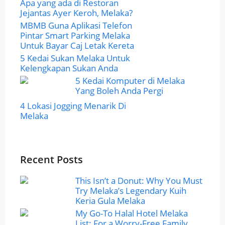
Apa yang ada di Restoran
Jejantas Ayer Keroh, Melaka?
MBMB Guna Aplikasi Telefon
Pintar Smart Parking Melaka
Untuk Bayar Caj Letak Kereta
5 Kedai Sukan Melaka Untuk
Kelengkapan Sukan Anda
5 Kedai Komputer di Melaka
Yang Boleh Anda Pergi
4 Lokasi Jogging Menarik Di
Melaka
Recent Posts
This Isn’t a Donut: Why You Must
Try Melaka’s Legendary Kuih
Keria Gula Melaka
My Go-To Halal Hotel Melaka
List: For a Worry-Free Family