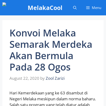
Skip
MelakaCool
Menu
to
content
Konvoi Melaka
Semarak Merdeka
Akan Bermula
Pada 28 Ogos
August 22, 2020
by
Zool Zarizi
Hari Kemerdekaan yang ke 63 disambut di
Negeri Melaka meskipun dalam norma baharu.
Salah satu program yang telah diatur adalah