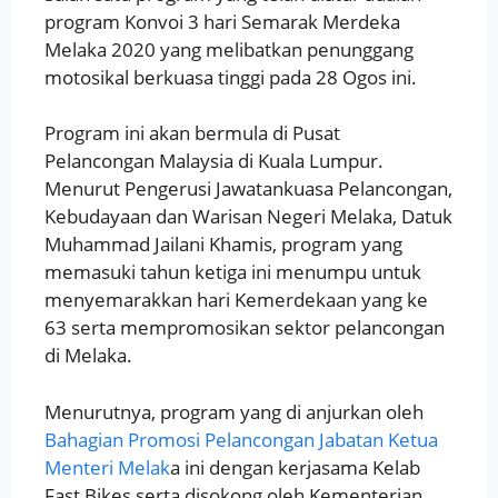
program Konvoi 3 hari Semarak Merdeka
Melaka 2020 yang melibatkan penunggang
motosikal berkuasa tinggi pada 28 Ogos ini.
Program ini akan bermula di Pusat
Pelancongan Malaysia di Kuala Lumpur.
Menurut Pengerusi Jawatankuasa Pelancongan,
Kebudayaan dan Warisan Negeri Melaka, Datuk
Muhammad Jailani Khamis, program yang
memasuki tahun ketiga ini menumpu untuk
menyemarakkan hari Kemerdekaan yang ke
63 serta mempromosikan sektor pelancongan
di Melaka.
Menurutnya, program yang di anjurkan oleh
Bahagian Promosi Pelancongan Jabatan Ketua
Menteri Melak
a ini dengan kerjasama Kelab
Fast Bikes serta disokong oleh Kementerian