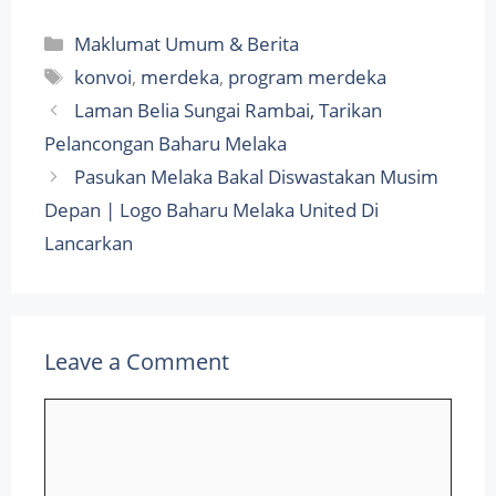
Categories
Maklumat Umum & Berita
Tags
konvoi
,
merdeka
,
program merdeka
Laman Belia Sungai Rambai, Tarikan
Pelancongan Baharu Melaka
Pasukan Melaka Bakal Diswastakan Musim
Depan | Logo Baharu Melaka United Di
Lancarkan
Leave a Comment
Comment