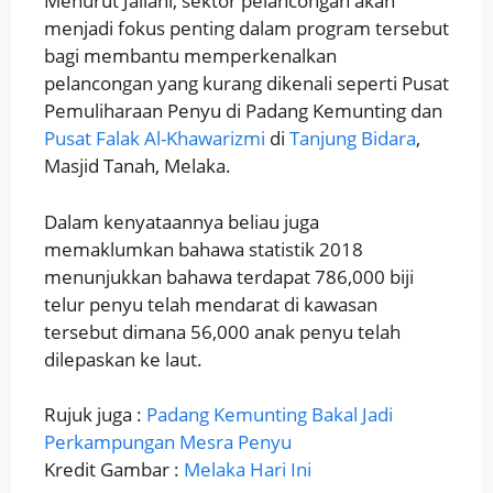
Menurut Jailani, sektor pelancongan akan
menjadi fokus penting dalam program tersebut
bagi membantu memperkenalkan
pelancongan yang kurang dikenali seperti Pusat
Pemuliharaan Penyu di Padang Kemunting dan
Pusat Falak Al-Khawarizmi
di
Tanjung Bidara
,
Masjid Tanah, Melaka.
Dalam kenyataannya beliau juga
memaklumkan bahawa statistik 2018
menunjukkan bahawa terdapat 786,000 biji
telur penyu telah mendarat di kawasan
tersebut dimana 56,000 anak penyu telah
dilepaskan ke laut.
Rujuk juga :
Padang Kemunting Bakal Jadi
Perkampungan Mesra Penyu
Kredit Gambar :
Melaka Hari Ini