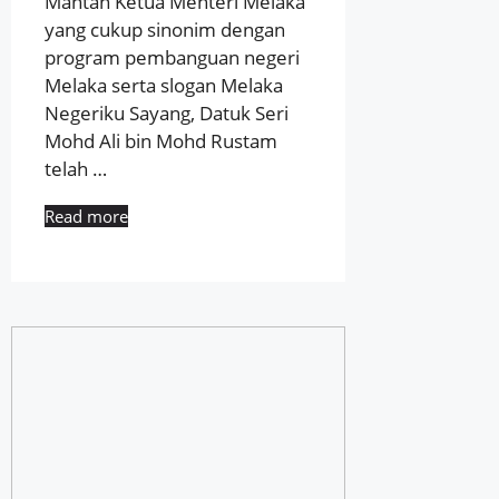
Mantan Ketua Menteri Melaka
yang cukup sinonim dengan
program pembanguan negeri
Melaka serta slogan Melaka
Negeriku Sayang, Datuk Seri
Mohd Ali bin Mohd Rustam
telah …
Read more