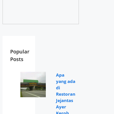
Popular
Posts
Apa
yang ada
di
Restoran
Jejantas
Ayer
Keroh,