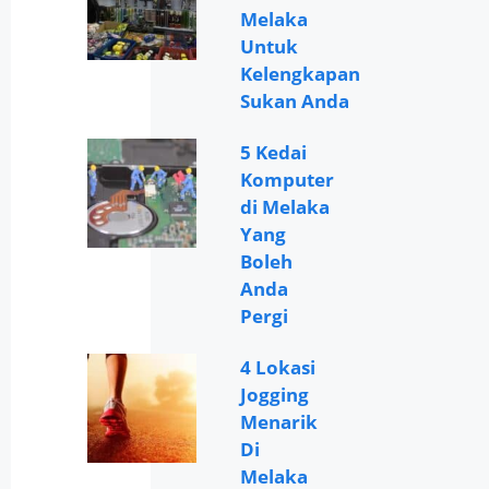
Melaka
Untuk
Kelengkapan
Sukan Anda
5 Kedai
Komputer
di Melaka
Yang
Boleh
Anda
Pergi
4 Lokasi
Jogging
Menarik
Di
Melaka