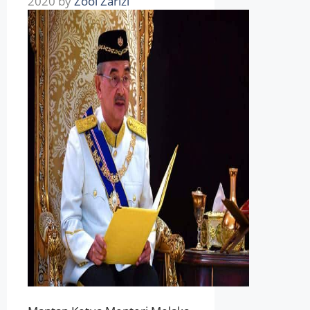
2020
by
Zool Zarizi