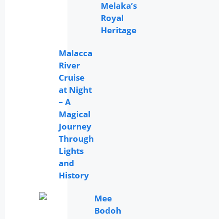
Melaka’s
Royal
Heritage
Malacca
River
Cruise
at Night
– A
Magical
Journey
Through
Lights
and
History
Mee
Bodoh