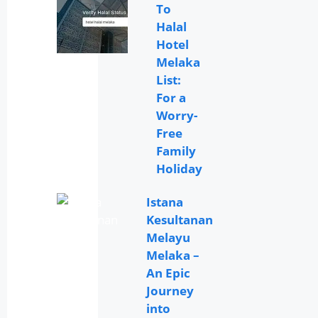
To
Halal
Hotel
Melaka
List:
For a
Worry-
Free
Family
Holiday
Istana
Kesultanan
Melayu
Melaka –
An Epic
Journey
into