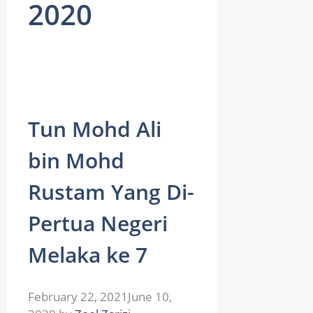
2020
Tun Mohd Ali
bin Mohd
Rustam Yang Di-
Pertua Negeri
Melaka ke 7
February 22, 2021
June 10,