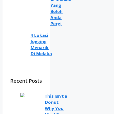
Yang
Boleh
Anda
Pergi
4 Lokasi
Jogging
Menarik
Di Melaka
Recent Posts
This Isn’t a
Donut:
Why You