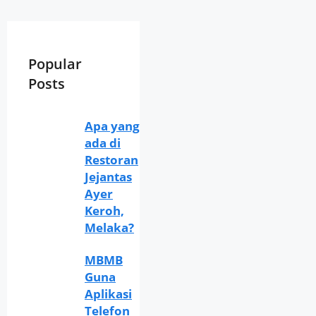
Popular
Posts
Apa yang
ada di
Restoran
Jejantas
Ayer
Keroh,
Melaka?
MBMB
Guna
Aplikasi
Telefon