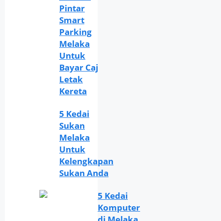
Pintar
Smart
Parking
Melaka
Untuk
Bayar Caj
Letak
Kereta
5 Kedai
Sukan
Melaka
Untuk
Kelengkapan
Sukan Anda
5 Kedai
Komputer
di Melaka