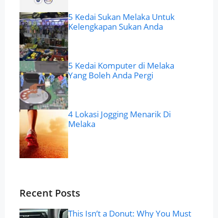
5 Kedai Sukan Melaka Untuk
Kelengkapan Sukan Anda
5 Kedai Komputer di Melaka
Yang Boleh Anda Pergi
4 Lokasi Jogging Menarik Di
Melaka
Recent Posts
This Isn’t a Donut: Why You Must