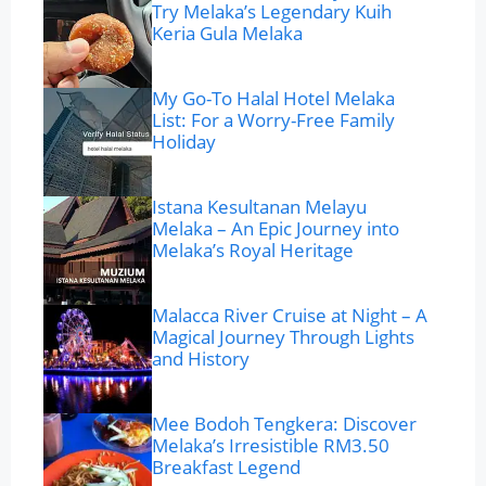
Try Melaka’s Legendary Kuih
Keria Gula Melaka
My Go-To Halal Hotel Melaka
List: For a Worry-Free Family
Holiday
Istana Kesultanan Melayu
Melaka – An Epic Journey into
Melaka’s Royal Heritage
Malacca River Cruise at Night – A
Magical Journey Through Lights
and History
Mee Bodoh Tengkera: Discover
Melaka’s Irresistible RM3.50
Breakfast Legend