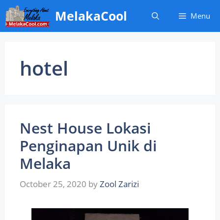
Skip
MelakaCool
Menu
to
content
hotel
Nest House Lokasi
Penginapan Unik di
Melaka
October 25, 2020
by
Zool Zarizi