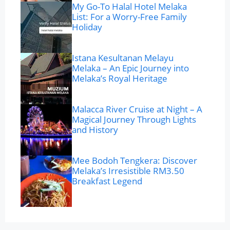
My Go-To Halal Hotel Melaka
List: For a Worry-Free Family
Holiday
Istana Kesultanan Melayu
Melaka – An Epic Journey into
Melaka’s Royal Heritage
Malacca River Cruise at Night – A
Magical Journey Through Lights
and History
Mee Bodoh Tengkera: Discover
Melaka’s Irresistible RM3.50
Breakfast Legend