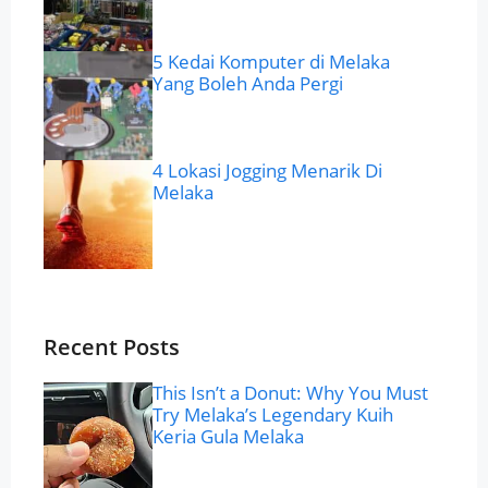
5 Kedai Komputer di Melaka
Yang Boleh Anda Pergi
4 Lokasi Jogging Menarik Di
Melaka
Recent Posts
This Isn’t a Donut: Why You Must
Try Melaka’s Legendary Kuih
Keria Gula Melaka