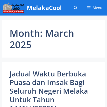
Skip
MelakaCool
Menu
to
content
Month:
March
2025
Jadual Waktu Berbuka
Puasa dan Imsak Bagi
Seluruh Negeri Melaka
Untuk Tahun