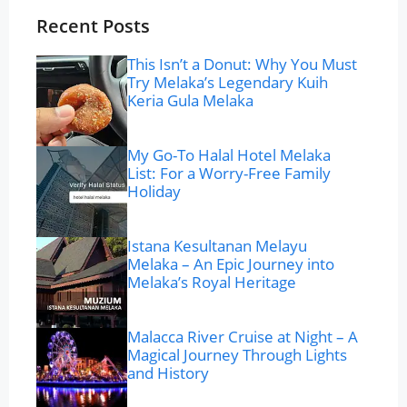
Recent Posts
This Isn’t a Donut: Why You Must
Try Melaka’s Legendary Kuih
Keria Gula Melaka
My Go-To Halal Hotel Melaka
List: For a Worry-Free Family
Holiday
Istana Kesultanan Melayu
Melaka – An Epic Journey into
Melaka’s Royal Heritage
Malacca River Cruise at Night – A
Magical Journey Through Lights
and History