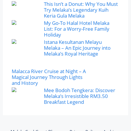
This Isn’t a Donut: Why You Must
Try Melaka’s Legendary Kuih
Keria Gula Melaka
My Go-To Halal Hotel Melaka
List: For a Worry-Free Family
Holiday
Istana Kesultanan Melayu
Melaka – An Epic Journey into
Melaka’s Royal Heritage
Malacca River Cruise at Night – A
Magical Journey Through Lights
and History
Mee Bodoh Tengkera: Discover
Melaka’s Irresistible RM3.50
Breakfast Legend