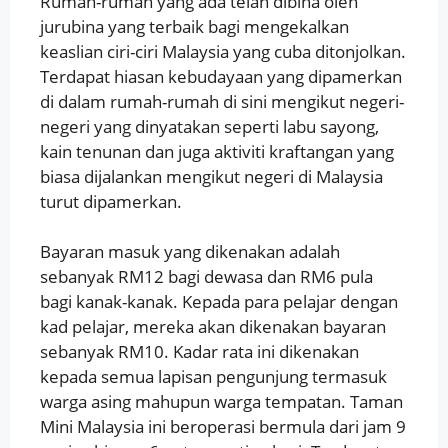
Rumah-rumah yang ada telah dibina oleh
jurubina yang terbaik bagi mengekalkan
keaslian ciri-ciri Malaysia yang cuba ditonjolkan.
Terdapat hiasan kebudayaan yang dipamerkan
di dalam rumah-rumah di sini mengikut negeri-
negeri yang dinyatakan seperti labu sayong,
kain tenunan dan juga aktiviti kraftangan yang
biasa dijalankan mengikut negeri di Malaysia
turut dipamerkan.
Bayaran masuk yang dikenakan adalah
sebanyak RM12 bagi dewasa dan RM6 pula
bagi kanak-kanak. Kepada para pelajar dengan
kad pelajar, mereka akan dikenakan bayaran
sebanyak RM10. Kadar rata ini dikenakan
kepada semua lapisan pengunjung termasuk
warga asing mahupun warga tempatan. Taman
Mini Malaysia ini beroperasi bermula dari jam 9