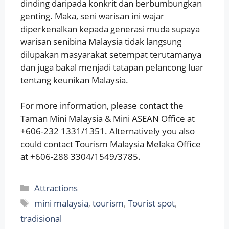
dinding daripada konkrit dan berbumbungkan
genting. Maka, seni warisan ini wajar
diperkenalkan kepada generasi muda supaya
warisan senibina Malaysia tidak langsung
dilupakan masyarakat setempat terutamanya
dan juga bakal menjadi tatapan pelancong luar
tentang keunikan Malaysia.
For more information, please contact the
Taman Mini Malaysia & Mini ASEAN Office at
+606-232 1331/1351. Alternatively you also
could contact Tourism Malaysia Melaka Office
at +606-288 3304/1549/3785.
Categories
Attractions
Tags
mini malaysia
,
tourism
,
Tourist spot
,
tradisional