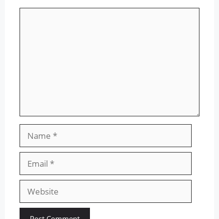
Comment
Name
Email
Website