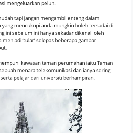
easi mengeluarkan peluh.
mudah tapi jangan mengambil enteng dalam
a yang mencukupi anda mungkin boleh tersadai di
g ini sebelum ini hanya sekadar dikenali oleh
 menjadi ‘tular’ selepas beberapa gambar
but.
menempuhi kawasan taman perumahan iaitu Taman
ebuah menara telekomunikasi dan ianya sering
erta pelajar dari universiti berhampiran.