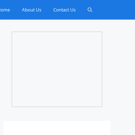
Home
About Us
Contact Us