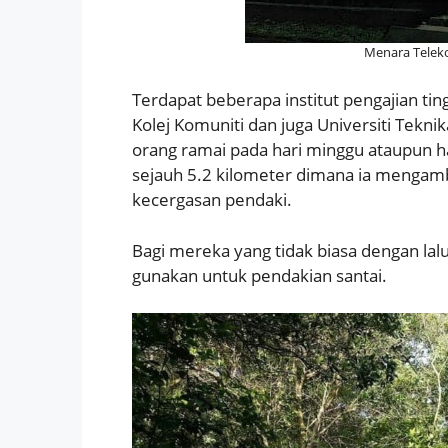
Menara Teleko
Terdapat beberapa institut pengajian tin
Kolej Komuniti dan juga Universiti Tekni
orang ramai pada hari minggu ataupun ha
sejauh 5.2 kilometer dimana ia mengamb
kecergasan pendaki.
Bagi mereka yang tidak biasa dengan lalu
gunakan untuk pendakian santai.