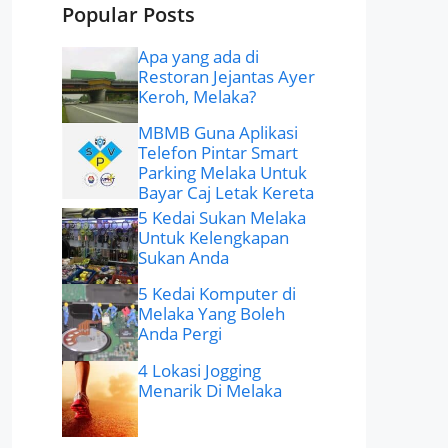
Popular Posts
Apa yang ada di
Restoran Jejantas Ayer
Keroh, Melaka?
MBMB Guna Aplikasi
Telefon Pintar Smart
Parking Melaka Untuk
Bayar Caj Letak Kereta
5 Kedai Sukan Melaka
Untuk Kelengkapan
Sukan Anda
5 Kedai Komputer di
Melaka Yang Boleh
Anda Pergi
4 Lokasi Jogging
Menarik Di Melaka