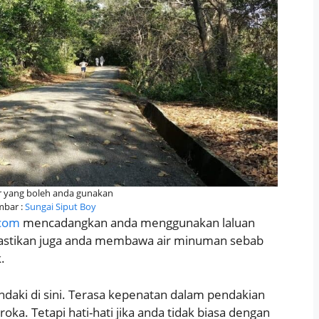
ar yang boleh anda gunakan
mbar :
Sungai Siput Boy
.com
mencadangkan anda menggunakan laluan
 Pastikan juga anda membawa air minuman sebab
.
aki di sini. Terasa kepenatan dalam pendakian
roka. Tetapi hati-hati jika anda tidak biasa dengan