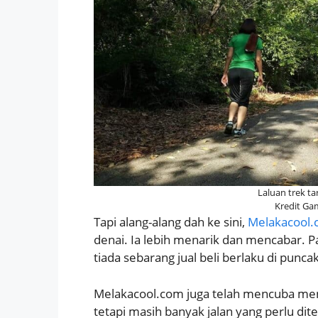
Laluan trek t
Kredit Ga
Tapi alang-alang dah ke sini,
Melakacool
denai. Ia lebih menarik dan mencabar.
tiada sebarang jual beli berlaku di puncak
Melakacool.com juga telah mencuba mend
tetapi masih banyak jalan yang perlu dite