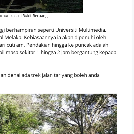
munikasi di Bukit Beruang
ggi berhampiran seperti Universiti Multimedia,
kal Melaka. Kebiasaannya ia akan dipenuhi oleh
ri cuti am. Pendakian hingga ke puncak adalah
il masa sekitar 1 hingga 2 jam bergantung kepada
an denai ada trek jalan tar yang boleh anda