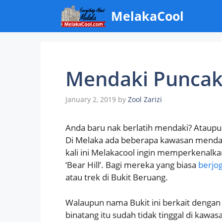
Skip
MelakaCool
to
content
Mendaki Puncak
January 2, 2019
by
Zool Zarizi
Anda baru nak berlatih mendaki? Ataup
Di Melaka ada beberapa kawasan mendaki 
kali ini Melakacool ingin memperkenalka
‘Bear Hill’. Bagi mereka yang biasa
berjog
atau trek di Bukit Beruang.
Walaupun nama Bukit ini berkait dengan b
binatang itu sudah tidak tinggal di kawas