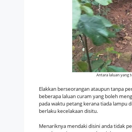
Antara laluan yang 
Elakkan berseorangan ataupun tanpa pend
beberapa laluan curam yang boleh menga
pada waktu petang kerana tiada lampu di
berlaku kecelakaan disitu.
Menariknya mendaki disini anda tidak pe