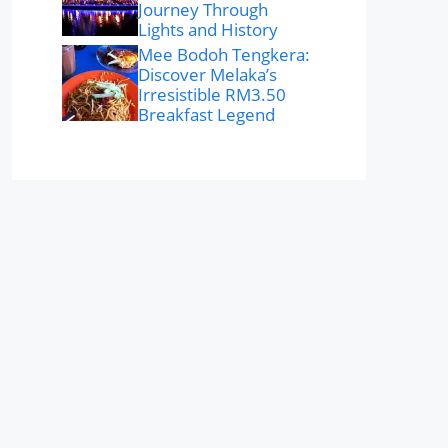
Journey Through
Lights and History
Mee Bodoh Tengkera:
Discover Melaka’s
Irresistible RM3.50
Breakfast Legend