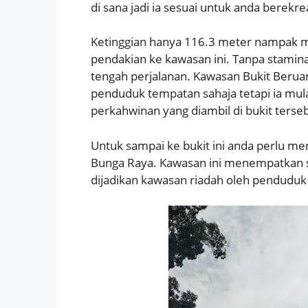
di sana jadi ia sesuai untuk anda berekr
Ketinggian hanya 116.3 meter nampak 
pendakian ke kawasan ini. Tanpa stamin
tengah perjalanan. Kawasan Bukit Beruan
penduduk tempatan sahaja tetapi ia mula
perkahwinan yang diambil di bukit terse
Untuk sampai ke bukit ini anda perlu 
Bunga Raya. Kawasan ini menempatkan s
dijadikan kawasan riadah oleh penduduk s