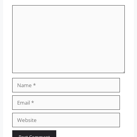
Comment
Name
Email
Website