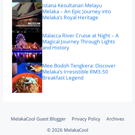
Istana Kesultanan Melayu
Melaka – An Epic Journey into
Melaka’s Royal Heritage
Malacca River Cruise at Night – A
Magical Journey Through Lights
and History
Mee Bodoh Tengkera: Discover
Melaka’s Irresistible RM3.50
Breakfast Legend
MelakaCool Guest Blogger
Privacy Policy
Archives
© 2026 MelakaCool