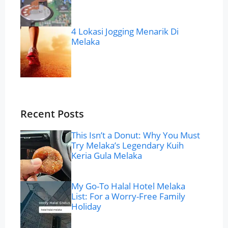
4 Lokasi Jogging Menarik Di
Melaka
Recent Posts
This Isn’t a Donut: Why You Must
Try Melaka’s Legendary Kuih
Keria Gula Melaka
My Go-To Halal Hotel Melaka
List: For a Worry-Free Family
Holiday