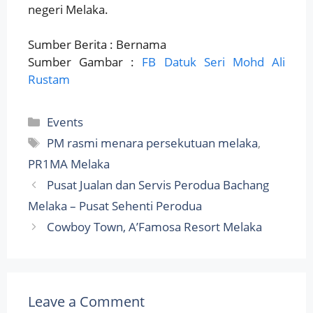
negeri Melaka.
Sumber Berita : Bernama
Sumber Gambar :
FB Datuk Seri Mohd Ali
Rustam
Categories
Events
Tags
PM rasmi menara persekutuan melaka
,
PR1MA Melaka
Pusat Jualan dan Servis Perodua Bachang
Melaka – Pusat Sehenti Perodua
Cowboy Town, A’Famosa Resort Melaka
Leave a Comment