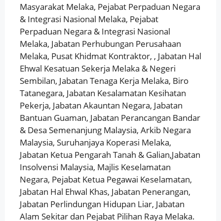
Masyarakat Melaka, Pejabat Perpaduan Negara
& Integrasi Nasional Melaka, Pejabat
Perpaduan Negara & Integrasi Nasional
Melaka, Jabatan Perhubungan Perusahaan
Melaka, Pusat Khidmat Kontraktor, , Jabatan Hal
Ehwal Kesatuan Sekerja Melaka & Negeri
Sembilan, Jabatan Tenaga Kerja Melaka, Biro
Tatanegara, Jabatan Kesalamatan Kesihatan
Pekerja, Jabatan Akauntan Negara, Jabatan
Bantuan Guaman, Jabatan Perancangan Bandar
& Desa Semenanjung Malaysia, Arkib Negara
Malaysia, Suruhanjaya Koperasi Melaka,
Jabatan Ketua Pengarah Tanah & Galian,Jabatan
Insolvensi Malaysia, Majlis Keselamatan
Negara, Pejabat Ketua Pegawai Keselamatan,
Jabatan Hal Ehwal Khas, Jabatan Penerangan,
Jabatan Perlindungan Hidupan Liar, Jabatan
Alam Sekitar dan Pejabat Pilihan Raya Melaka.