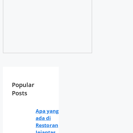
Popular
Posts
Apa yang
ada di
Restoran
Jejantas