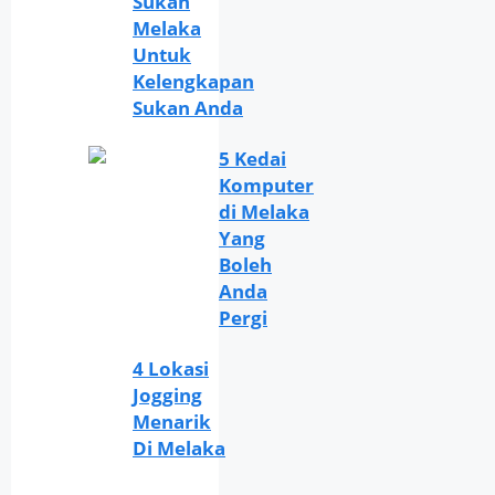
Sukan
Melaka
Untuk
Kelengkapan
Sukan Anda
5 Kedai
Komputer
di Melaka
Yang
Boleh
Anda
Pergi
4 Lokasi
Jogging
Menarik
Di Melaka