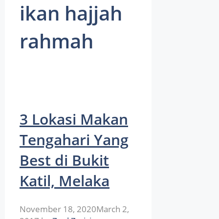
ikan hajjah
rahmah
3 Lokasi Makan
Tengahari Yang
Best di Bukit
Katil, Melaka
November 18, 2020
March 2,