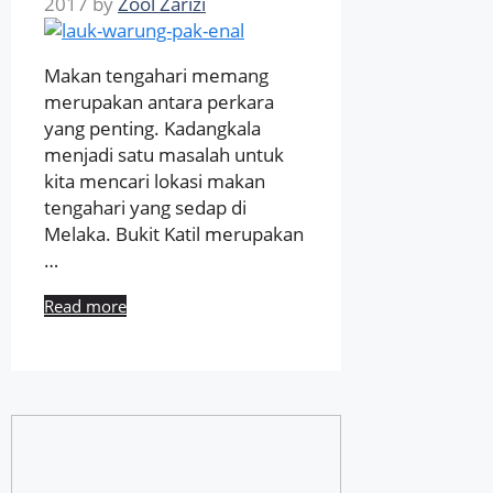
2017
by
Zool Zarizi
Makan tengahari memang
merupakan antara perkara
yang penting. Kadangkala
menjadi satu masalah untuk
kita mencari lokasi makan
tengahari yang sedap di
Melaka. Bukit Katil merupakan
…
Read more