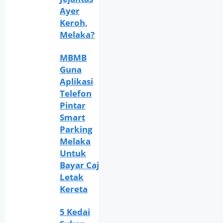
Ayer
Keroh,
Melaka?
MBMB
Guna
Aplikasi
Telefon
Pintar
Smart
Parking
Melaka
Untuk
Bayar Caj
Letak
Kereta
5 Kedai