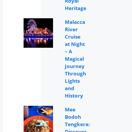
Royal
Heritage
Malacca
River
Cruise
at Night
– A
Magical
Journey
Through
Lights
and
History
Mee
Bodoh
Tengkera:
Discover