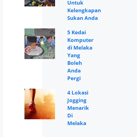
Untuk
Kelengkapan
Sukan Anda
5 Kedai
Komputer
di Melaka
Yang
Boleh
Anda
Pergi
4 Lokasi
Jogging
Menarik
Di
Melaka