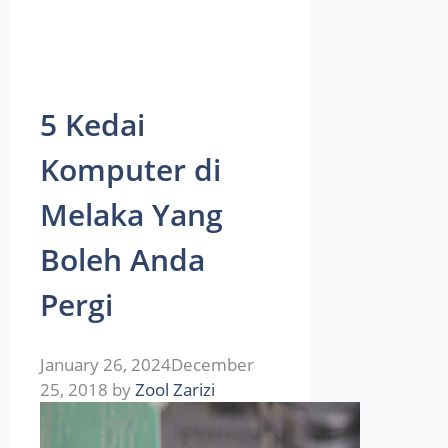
5 Kedai
Komputer di
Melaka Yang
Boleh Anda
Pergi
January 26, 2024
December
25, 2018
by
Zool Zarizi