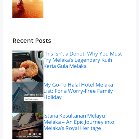
Recent Posts
This Isn’t a Donut: Why You Must
Try Melaka’s Legendary Kuih
Keria Gula Melaka
My Go-To Halal Hotel Melaka
List: For a Worry-Free Family
Holiday
Istana Kesultanan Melayu
Melaka – An Epic Journey into
Melaka’s Royal Heritage