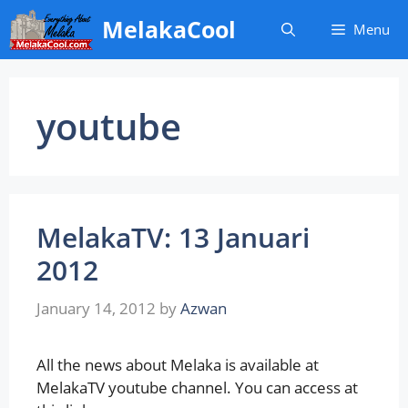
Skip
MelakaCool
Menu
to
content
youtube
MelakaTV: 13 Januari
2012
January 14, 2012
by
Azwan
All the news about Melaka is available at
MelakaTV youtube channel. You can access at