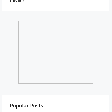
this link.
Popular Posts